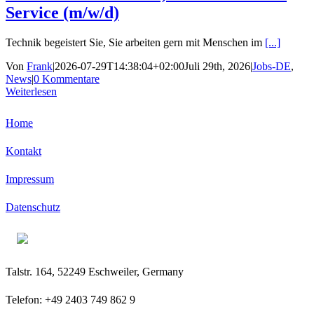
Service (m/w/d)
Technik begeistert Sie, Sie arbeiten gern mit Menschen im
[...]
Von
Frank
|
2026-07-29T14:38:04+02:00
Juli 29th, 2026
|
Jobs-DE
,
News
|
0 Kommentare
Weiterlesen
Home
Kontakt
Impressum
Datenschutz
Talstr. 164, 52249 Eschweiler, Germany
Telefon: +49 2403 749 862 9